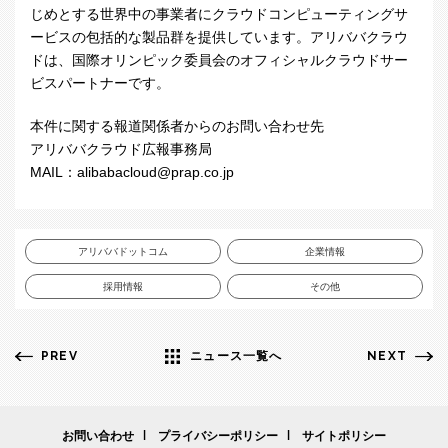
じめとする世界中の事業者にクラウドコンピューティングサ
ービスの包括的な製品群を提供しています。アリババクラウ
ドは、国際オリンピック委員会のオフィシャルクラウドサー
ビスパートナーです。
本件に関する報道関係者からのお問い合わせ先
アリババクラウド広報事務局
MAIL：alibabacloud@prap.co.jp
アリババドットコム
企業情報
採用情報
その他
PREV
ニュース一覧へ
NEXT
お問い合わせ
プライバシーポリシー
サイトポリシー