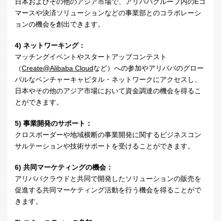
日本およびその他のアジア市場で、アリババグループ内の
E
コ
マースや決済ソリューションなどの事業部とのコラボレーシ
ョンの機会を創出できます。
4) ネットワーキング：
マッチングイベントやスタートアップコンテスト
（
Create@Alibaba Cloud
など）への参加やアリババのグロー
バルなベンチャーキャピタル・ネットワークにアクセスし、
日本やその他のアジア市場において資金調達の機会を得るこ
とができます。
5) 事業開発のサポート：
クロスボーダーや地域横断の事業開発に関するビジネスコン
サルテーションや技術サポートを受けることができます。
6) 共同マーケティングの機会：
アリババクラウドと共同で開発したソリューションの販売を
促進する共同マーケティング活動を行う機会を得ることがで
きます。