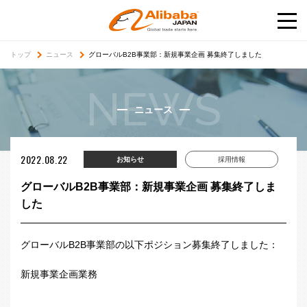
トップ
ニュース
グローバルB2B事業部：新規事業企画 募集終了しました
NEWS
ニュース
2022.08.22
お知らせ
採用情報
グローバルB2B事業部：新規事業企画 募集終了しま
した
グローバルB2B事業部の以下ポジション募集終了しました：
新規事業企画業務