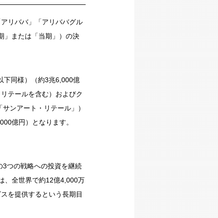
下「アリババ」「アリババグル
四半期」または「当期」）の決
以下同様）（約3兆6,000億
・リテールを含む）およびク
「サンアート・リテール」）
,000億円）となります。
の3つの戦略への投資を継続
全世界で約12億4,000万
ビスを提供するという長期目