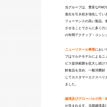
当グループは、豊富なFM
進出を引き続き強化してい
フォーマンスの高い製品、
させることでさらに多くのユー
の年間アクティブ・コンシュ
ニューリテール事業
におい
プはマルチモデルによるニ
ビス提供範囲を拡大し続け
鮮食品を含め、一般消費財
じてカスタマーエクスペリエ
ました。
越境及びグローバル小売・
が含まれます。当期越境及び