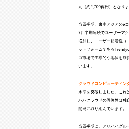
元（約2,700億円）となり
当四半期、東南アジアのeコ
7四半期連続でユーザーア
増加し、ユーザー粘着性（
ットフォームであるTrend
コ市場で主導的な地位を維
います。
クラウドコンピューティン
水準を突破しました。これ
ババクラウドの優位性は独
開発に取り組んでいます。
当四半期に、アリババグルー