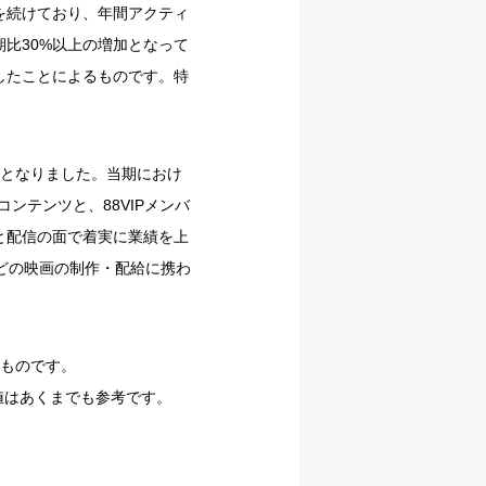
を続けており、年間アクティ
期比30%以上の増加となって
したことによるものです。特
億円）となりました。当期におけ
ンテンツと、88VIPメンバ
と配信の面で着実に業績を上
どの映画の制作・配給に携わ
たものです。
数値はあくまでも参考です。