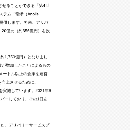
させることができる「第4世
ム「龍蜥（Anolis
提供します。将来、アリバ
0億元（約356億円）を投
約1,750億円）となりまし
数が増加したことによるもの
方メートル以上の倉庫を運営
を向上させるために、
を実施しています。2021年9
カバーしており、その1日あ
ました。デリバリーサービスプ