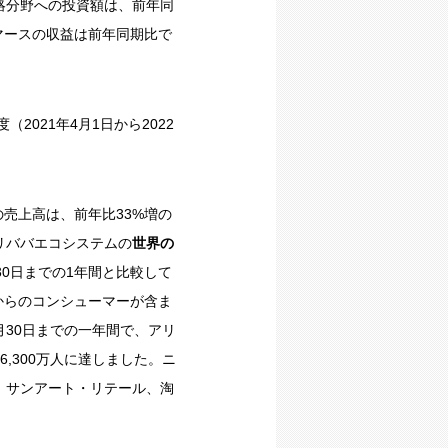
略分野への投資額は、前年同
コマースの収益は前年同期比で
021年4月1日から2022
の売上高は、前年比33%増の
のアリババエコシステムの
世界の
6月30日までの1年間と比較して
市場からのコンシューマーが含ま
9月30日までの一年間で、アリ
6,300万人に達しました。ニ
、サンアート・リテール、淘