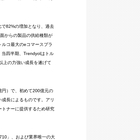
比で82%の増加となり、過去
両面からの製品の供給種類が
トルコ最大のeコマースプラ
四半期、Trendyolはトル
）以上の力強い成長を遂げて
0億円）で、初めて200億元の
い成長によるものです。アリ
ートナーに提供するため研究
710」、および業界唯一の大