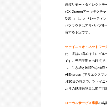
規模リモートダイレクトデ
代X-Dragonアーキテク
OS）」は、オペレーティ
バクラウドはアリババグルー
資する予定です。
ツァイニャオ・ネットワー
た。収益の増加は主にグル
です。当四半期末の時点で
し、引き続き国際的な物流
AliExpress（アリエ
月30日の時点で、ツァイニ
たりの処理荷物量は前年同期
ローカルサービス事業
の当