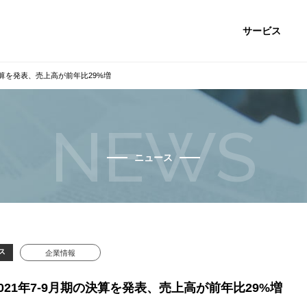
サービス
決算を発表、売上高が前年比29%増
NEWS
ニュース
ス
企業情報
21年7-9月期の決算を発表、売上高が前年比29%増