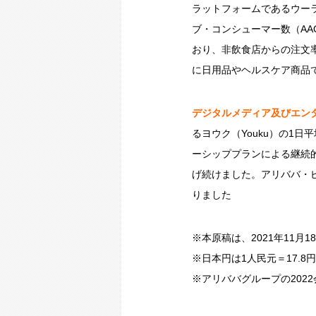
ラットフォームであるウー
ブ・コンシューマー数（AA
おり、非飲食店からの注文
に日用品やヘルスケア商品
デジタルメディア及びエン
るヨウク（Youku）の1
ーシッププランによる継続
げ続けました。アリババ・
りました
※本原稿は、2021年11
※日本円は1人民元＝17.
※アリババグループの2022