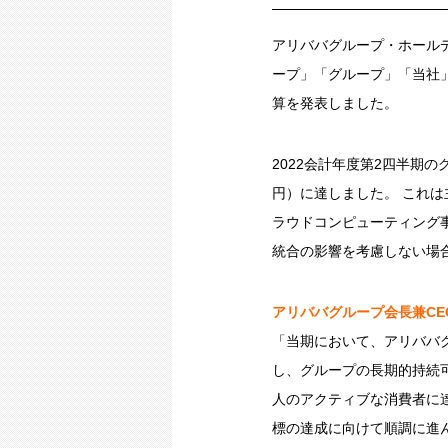
アリババグループ・ホールディ
ープ」「グループ」「当社」）
算を発表しました。
2022会計年度第2四半期の
円）に達しました。 これは
ラウドコンピューティング
統合の影響を考慮しない場合、
アリババグループ会長兼
C
「当期において、アリババ
し、グループの長期的持続可
人のアクティブな消費者に達
標の達成に向けて順調に進